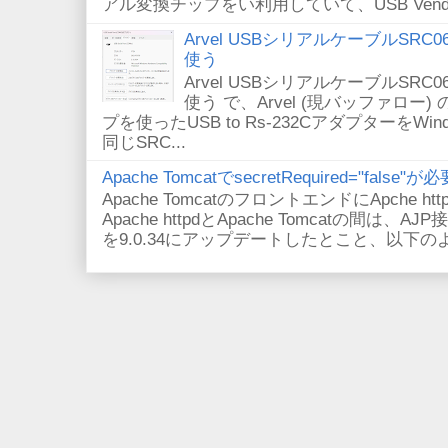
アル変換チップをい利用していて、USB VendorID/P
Arvel USBシリアルケーブルSRC06-U
使う
Arvel USBシリアルケーブルSRC06-U
使う で、Arvel (現バッファロー) 
プを使ったUSB to Rs-232CアダプターをWi
同じSRC...
Apache TomcatでsecretRequired="fals
Apache TomcatのフロントエンドにApche
Apache httpdとApache Tomcatの間は、AJ
を9.0.34にアップデートしたとこと、以下のよ