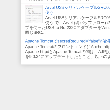
Arvel USBシリアルケーブルSRC06-U
使う
Arvel USBシリアルケーブルSRC06-U
使う で、Arvel (現バッファロー) 
プを使ったUSB to Rs-232CアダプターをWi
同じSRC...
Apache TomcatでsecretRequired="fals
Apache TomcatのフロントエンドにApche
Apache httpdとApache Tomcatの間は、AJ
を9.0.34にアップデートしたとこと、以下のよ