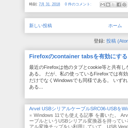
時刻:
7月 31, 2018
0 件のコメント:
新しい投稿
ホーム
登録:
投稿 (Ato
Firefoxのcontainer tabsを有効にする
最近のFirefoxは他のタブとcookie等と共有しない
ある。 だが、私の使っているFirefoxでは有効
だけでなくWindowsでも同様である。 い
ある...
Arvel USBシリアルケーブルSRC06-USBをWin
※ Windows 11でも使える記事 を書いた。 Arv
ーブルというUSBシリアル変換器を持っている。
アル変換チップをい利用していて、USB VendorID/P