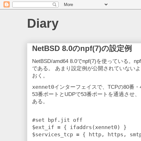
Diary
NetBSD 8.0のnpf(7)の設定例
NetBSD/amd64 8.0でnpf(7)を使っている。npfは
である。 あまり設定例が公開されていない
おく。
xennet0
インターフェイスで、TCPの80番・44
53番ポートとUDPで53番ポートを通過させ、ロ
ある。
#set bpf.jit off

$ext_if = { ifaddrs(xennet0) }

$services_tcp = { http, https, smtp