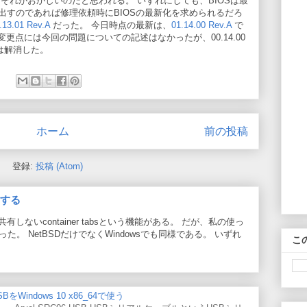
それがおかしいのだと思われる。 いずれにしても、BIOSは最
出すのであれば修理依頼時にBIOSの最新化を求められるだろ
.13.01 Rev.A
だった。 今日時点の最新は、
01.14.00 Rev.A
で
Rev.Aの変更点には今回の問題についての記述はなかったが、00.14.00
題は解消した。
ホーム
前の投稿
登録:
投稿 (Atom)
効にする
と共有しないcontainer tabsという機能がある。 だが、私の使っ
った。 NetBSDだけでなくWindowsでも同様である。 いずれ
こ
BをWindows 10 x86_64で使う