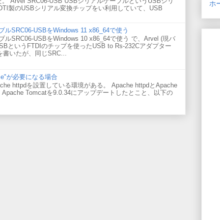
た。 Arvel SRC06-USB USBシリアルケーブルというUSBシリ
ホ
DTI製のUSBシリアル変換チップをい利用していて、USB
ルSRC06-USBをWindows 11 x86_64で使う
ルSRC06-USBをWindows 10 x86_64で使う で、Arvel (現バ
USBというFTDIのチップを使ったUSB to Rs-232Cアダプター
話を書いたが、同じSRC...
="false"が必要になる場合
he httpdを設置している環境がある。 Apache httpdとApache
Apache Tomcatを9.0.34にアップデートしたとこと、以下の