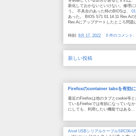
を制御している部分があるとすれば、 
新化しておかないといけない。修理に
う。 不具合のあった時のBIOSは、
01
あった。 BIOS S71 01.14.11 
Rev.Aにアップデートしたところ問
時刻:
8月 17, 2022
0 件のコメント:
新しい投稿
Firefoxのcontainer tabsを有
最近のFirefoxは他のタブとcookie等
ているFirefoxでは有効になっていなか
にしても、利用したい機能ではある...
Arvel USBシリアルケーブルSRC06-US