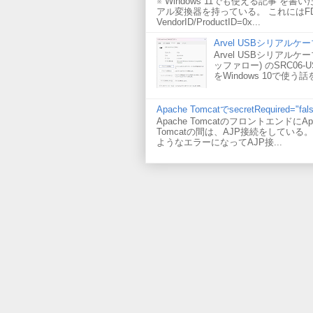
※ Windows 11でも使える記事 を書い
アル変換器を持っている。 これにはF
VendorID/ProductID=0x...
Arvel USBシリアルケーブ
Arvel USBシリアルケーブ
ッファロー) のSRC06-
をWindows 10で使う
Apache TomcatでsecretRequired
Apache TomcatのフロントエンドにApc
Tomcatの間は、AJP接続をしている。 
ようなエラーになってAJP接...