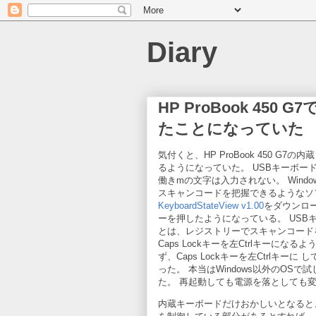
Diary
HP ProBook 45
たことになっていた
気付くと、HP ProBook 450 
るようになっていた。 USBキーボード
働きmの文字は入力されない。 Windows
スキャンコードを把握できるようなソ
KeyboardStateView v1.00
をダウンロー
ーを押したようになっている。 US
とは、レジストリーでスキャンコード
Caps Lockキーを左Ctrlキー
ず、Caps Lockキーを左Ctrlキ
った。 本当はWindows以外のO
た。 再起動しても電源を落としても
内蔵キーボードだけおかしいとなると