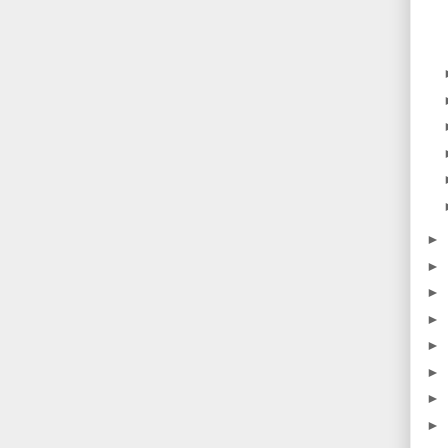
►
►
►
►
►
►
►
►