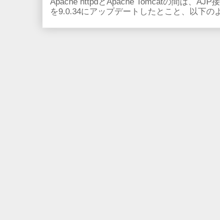
Apache httpdとApache Tomcatの間は、AJ
を9.0.34にアップデートしたとこと、以下のよ