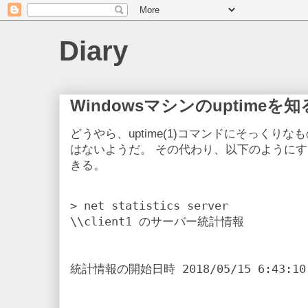
Diary
Windowsマシンのuptimeを
どうやら、uptime(1)コマンドにそっくりなも
はないようだ。 その代わり、以下のように
きる。
> net statistics server

\\client1 のサーバー統計情報

統計情報の開始日時 2018/05/15 6:43:10
