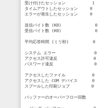
受け付けたセッション           1

タイムアウトしたセッション     0

エラーが発生したセッション     0

送信バイト数 (KB)              0

受信バイト数 (KB)              0

平均応答時間 (ミリ秒)          0

システム エラー                0

アクセス許可違反               0

パスワード違反                 0

アクセスしたファイル           0

アクセスした COM デバイス      0

スプールした印刷ジョブ         0

バッファーのオーバーフロー回数
