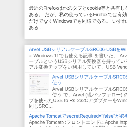
最近のFirefoxは他のタブとcookie等と共有しない
ある。 だが、私の使っているFirefoxでは有効
だけでなくWindowsでも同様である。 い
ある...
Arvel USBシリアルケーブルSRC06-USBをWin
※ Windows 11でも使える記事 を書いた。 Arv
ーブルというUSBシリアル変換器を持っている。
アル変換チップをい利用していて、USB VendorID/P
Arvel USBシリアルケーブルSRC06-U
使う
Arvel USBシリアルケーブルSRC06-U
使う で、Arvel (現バッファロー) 
プを使ったUSB to Rs-232CアダプターをWi
同じSRC...
Apache TomcatでsecretRequired="fals
Apache TomcatのフロントエンドにApche