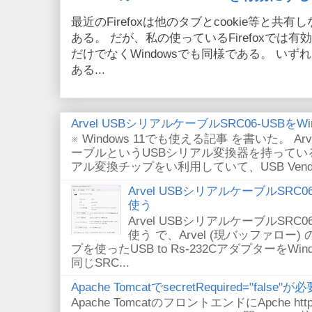
最近のFirefoxは他のタブとcookie等と共有しない
ある。 だが、私の使っているFirefoxでは有効
だけでなくWindowsでも同様である。 い
ある...
Arvel USBシリアルケーブルSRC06-USBをWin
※ Windows 11でも使える記事 を書いた。 Arv
ーブルというUSBシリアル変換器を持っている。
アル変換チップをい利用していて、USB VendorID/P
Arvel USBシリアルケーブルSRC06-U
使う
Arvel USBシリアルケーブルSRC06-U
使う で、Arvel (現バッファロー) 
プを使ったUSB to Rs-232CアダプターをWi
同じSRC...
Apache TomcatでsecretRequired="fals
Apache TomcatのフロントエンドにApche