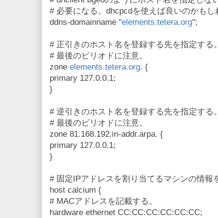
# 必要になる。dhcpcdを使えば良いのかも
ddns-domainname "
elements.tetera.org
";
# 正引きのホスト名を登録する先を指定する
# 最後のピリオドに注意。
zone
elements.tetera.org
. {
primary 127.0.0.1;
}
# 逆引きのホスト名を登録する先を指定する
# 最後のピリオドに注意。
zone 81.168.192.in-addr.arpa. {
primary 127.0.0.1;
}
# 固定IPアドレスを割り当てるマシンの情報
host calcium {
# MACアドレスを記載する。
hardware ethernet CC:CC:CC:CC:CC:CC;