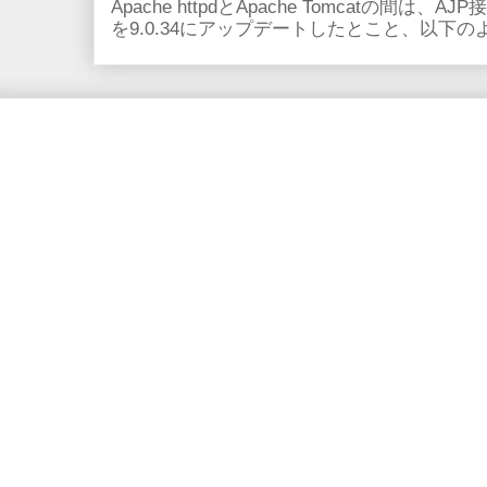
Apache httpdとApache Tomcatの間は、AJ
を9.0.34にアップデートしたとこと、以下のよ