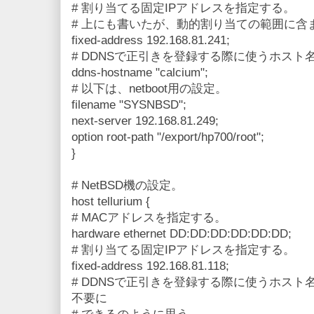
# 割り当てる固定IPアドレスを指定する。
# 上にも書いたが、動的割り当ての範囲に含
fixed-address 192.168.81.241;
# DDNSで正引きを登録する際に使うホスト
ddns-hostname "calcium";
# 以下は、netboot用の設定。
filename "SYSNBSD";
next-server 192.168.81.249;
option root-path "/export/hp700/root";
}
# NetBSD機の設定。
host tellurium {
# MACアドレスを指定する。
hardware ethernet DD:DD:DD:DD:DD:DD;
# 割り当てる固定IPアドレスを指定する。
fixed-address 192.168.81.118;
# DDNSで正引きを登録する際に使うホスト名
不要に