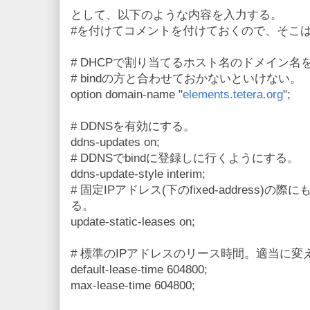
として、以下のような内容を入力する。
#を付けてコメントを付けておくので、そこ
# DHCPで割り当てるホスト名のドメイン名
# bindの方と合わせておかないといけない。
option domain-name "
elements.tetera.org
";
# DDNSを有効にする。
ddns-updates on;
# DDNSでbindに登録しに行くようにする。
ddns-update-style interim;
# 固定IPアドレス(下のfixed-address)
る。
update-static-leases on;
# 標準のIPアドレスのリース時間。適当に変
default-lease-time 604800;
max-lease-time 604800;