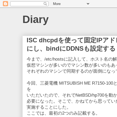
Diary
ISC dhcpdを使って固定IP
にし、bindにDDNSも設定する
今まで、/etc/hostsに記入して、ホスト名
仮想マシンが多いのでマシン数が多いのもあ
それぞれのマシンで同期するのが面倒になっ
今回、三菱電機 MITSUBISH ME R7150-100と
を
いただいたので、それでNetBSD/hp700を動
必要になった。そこで、かねてから思ってい
実施することにした。
ここでは、最初の2つのみ記載する。