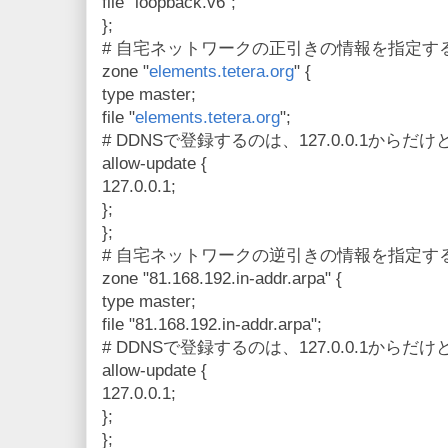
file "loopback.v6";
};
# 自宅ネットワークの正引きの情報を指定す
zone "
elements.tetera.org
" {
type master;
file "
elements.tetera.org
";
# DDNSで登録するのは、127.0.0.1からだ
allow-update {
127.0.0.1;
};
};
# 自宅ネットワークの逆引きの情報を指定す
zone "81.168.192.in-addr.arpa" {
type master;
file "81.168.192.in-addr.arpa";
# DDNSで登録するのは、127.0.0.1からだ
allow-update {
127.0.0.1;
};
};