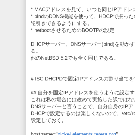
* MACアドレスを見て、いつも同じIPアドレ
* bindのDDNS機能を使って、HDCPで振
逆引きできるようにする。
* netbootさせるためのBOOTPの設定
DHCPサーバー、DNSサーバー(bind)を動かすのは、
る。
他のNetBSD 5.2でも全く同じである。
# ISC DHCPDで固定IPアドレスの割り当て
## 自分を固定IPアドレスを使うように設定
これは私の場合には改めて実施した訳ではな
DNSサーバーと言うことで、自分自身のIP
DHCPで設定するのは楽しくないので、/etc/r
設定しておく。
hostname="
nickel.elements.tetera.org
"