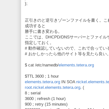
};
正引きのと逆引きゾーンファイルを書く。これ
成功すると
勝手に書き変わる。
ここでは、DHCPD/DNSサーバーとファイ
指定しておく。
# 動作確認していないので、これで合ってい
# おかしかったら他のサイト等を見たら良い
$ cat /etc/namedb/
elements.tetera.org
$TTL 3600 ; 1 hour
elements.tetera.org
IN SOA
nickel.elements.te
root.nickel.elements.tetera.org
. (
8 ; serial
3600 ; refresh (1 hour)
900 ; retry (15 minutes)