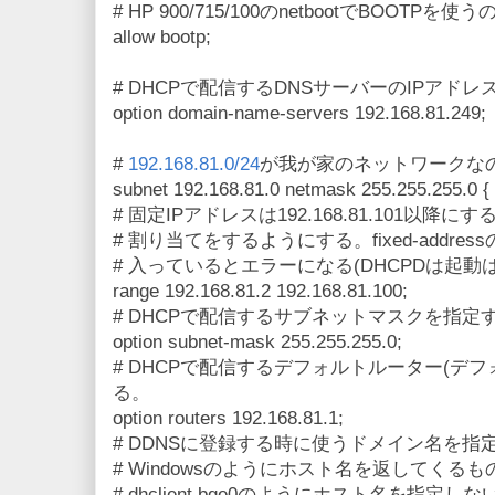
# HP 900/715/100のnetbootでBOOTP
allow bootp;
# DHCPで配信するDNSサーバーのIPアド
option domain-name-servers 192.168.81.249;
#
192.168.81.0/24
が我が家のネットワークな
subnet 192.168.81.0 netmask 255.255.255.0 {
# 固定IPアドレスは192.168.81.101以
# 割り当てをするようにする。fixed-addres
# 入っているとエラーになる(DHCPDは起動
range 192.168.81.2 192.168.81.100;
# DHCPで配信するサブネットマスクを指定
option subnet-mask 255.255.255.0;
# DHCPで配信するデフォルトルーター(デ
る。
option routers 192.168.81.1;
# DDNSに登録する時に使うドメイン名を指
# Windowsのようにホスト名を返してく
# dhclient bge0のようにホスト名を指