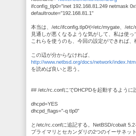
ifconfig_tlp0="inet 192.168.81.249 netmask 0xf
defaultroute="192.168.81.1"
本当は、/etc/ifconfig.tlp0や/etc/mygate
見通しが悪くなるような気がして、私は使っ
これらを使うのも、今回の設定ができれば、
この辺が分からなければ、
http://www.netbsd.org/docs/network/index.htm
を読めば良いと思う。
## /etc/rc.confにでDHCPDを起動するよ
dhcpd=YES
dhcpd_flags="-q tlp0"
と/etc/rc.confに追記する。NetBSD/cobalt 
プライマリとセカンダリの2つのイーサネッ