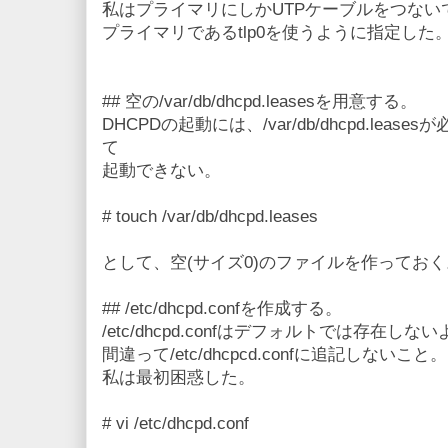
私はプライマリにしかUTPケーブルをつない
プライマリであるtlp0を使うように指定した
## 空の/var/db/dhcpd.leasesを用意する。
DHCPDの起動には、/var/db/dhcpd.le
て
起動できない。
# touch /var/db/dhcpd.leases
として、空(サイズ0)のファイルを作っておく
## /etc/dhcpd.confを作成する。
/etc/dhcpd.confはデフォルトでは存在し
間違って/etc/dhcpcd.confに追記しないこと。
私は最初困惑した。
# vi /etc/dhcpd.conf