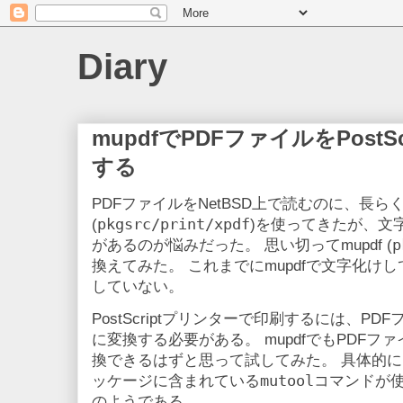
Diary
mupdfでPDFファイルをPost
する
PDFファイルをNetBSD上で読むのに、長らくMo
pkgsrc/print/xpdf
(
)を使ってきたが、文
p
があるのが悩みだった。 思い切ってmupdf (
換えてみた。 これまでにmupdfで文字化け
していない。
PostScriptプリンターで印刷するには、PDFフ
に変換する必要がある。 mupdfでもPDFファイル
換できるはずと思って試してみた。 具体的
mutool
ッケージに含まれている
コマンドが使
のようである。