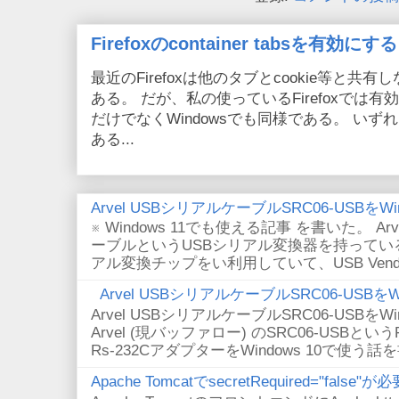
Firefoxのcontainer tabsを有効にする
最近のFirefoxは他のタブとcookie等と共有しない
ある。 だが、私の使っているFirefoxでは有効
だけでなくWindowsでも同様である。 い
ある...
Arvel USBシリアルケーブルSRC06-USBをWin
※ Windows 11でも使える記事 を書いた。 Arv
ーブルというUSBシリアル変換器を持っている。
アル変換チップをい利用していて、USB VendorID/P
Arvel USBシリアルケーブルSRC06-USBをWin
Arvel USBシリアルケーブルSRC06-USBをWin
Arvel (現バッファロー) のSRC06-USBとい
Rs-232CアダプターをWindows 10で使う話
Apache TomcatでsecretRequired="fals