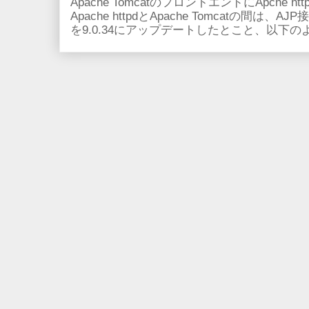
Apache TomcatのフロントエンドにApche
Apache httpdとApache Tomcatの間は、AJ
を9.0.34にアップデートしたとこと、以下のよ