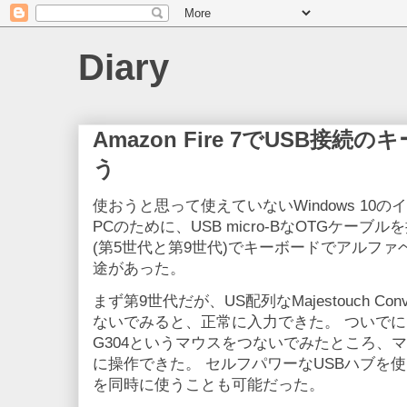
Diary
Amazon Fire 7でUSB接
う
使おうと思って使えていないWindows 10
PCのために、USB micro-BなOTGケーブルを持っ
(第5世代と第9世代)でキーボードでアルフ
途があった。
まず第9世代だが、US配列なMajestouch Con
ないでみると、正常に入力できた。 ついでにマウ
G304というマウスをつないでみたところ、
に操作できた。 セルフパワーなUSBハブを
を同時に使うことも可能だった。