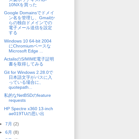
10NXを買った
Google Domainsでドメイ
ン名を管理し、Gmailか
らの独自ドメインでの
電子メール送信を設定
する
Windows 10 64-bit 2004
にChromiumベースな
Microsoft Edge ...
ActalisのS/MIME電子証明
書を取得してみる
Git for Windows 2.28.0で
日本語文字がパスに入
っている場合に、
quotepath...
私的なNetBSDのfeature
requests
HP Spectre x360 13-inch
ae019TUの思い出
►
7月
(2)
►
6月
(8)