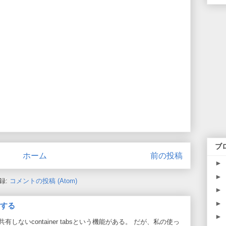
ブ
ホーム
前の投稿
►
►
録:
コメントの投稿 (Atom)
►
►
効にする
►
と共有しないcontainer tabsという機能がある。 だが、私の使っ