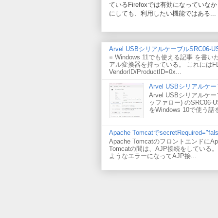
ているFirefoxでは有効になっていなか
にしても、利用したい機能ではある...
Arvel USBシリアルケーブルSRC06-US
※ Windows 11でも使える記事 を書い
アル変換器を持っている。 これにはF
VendorID/ProductID=0x...
Arvel USBシリアルケーブ
Arvel USBシリアルケーブ
ッファロー) のSRC06-
をWindows 10で使う
Apache TomcatでsecretRequired
Apache TomcatのフロントエンドにApc
Tomcatの間は、AJP接続をしている。 
ようなエラーになってAJP接...