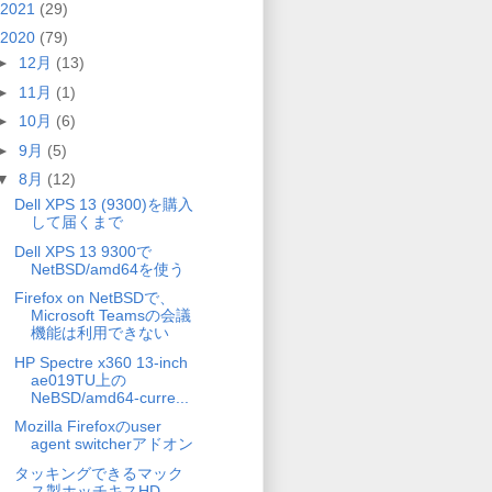
2021
(29)
2020
(79)
►
12月
(13)
►
11月
(1)
►
10月
(6)
►
9月
(5)
▼
8月
(12)
Dell XPS 13 (9300)を購入
して届くまで
Dell XPS 13 9300で
NetBSD/amd64を使う
Firefox on NetBSDで、
Microsoft Teamsの会議
機能は利用できない
HP Spectre x360 13-inch
ae019TU上の
NeBSD/amd64-curre...
Mozilla Firefoxのuser
agent switcherアドオン
タッキングできるマック
ス製ホッチキスHD-