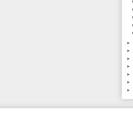
►
►
►
►
►
►
►