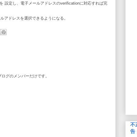
設定し、電子メールアドレスのverificationに対応すれば完
ールアドレスを選択できるようになる。
ブログのメンバーだけです。
不
告