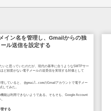
sでドメイン名を管理し、Gmailからの独
メール送信を設定する
たいと思っていたのだが、現代の基準に合うようなSMTPサー
れほど頻度がない電子メールの送受信を実現する対価として
管理していると、
@gmail.com
のGmailアカウントで電子メー
試してみた。
機能は利用できないようである。そもそも、Google Account
い。
を移管する