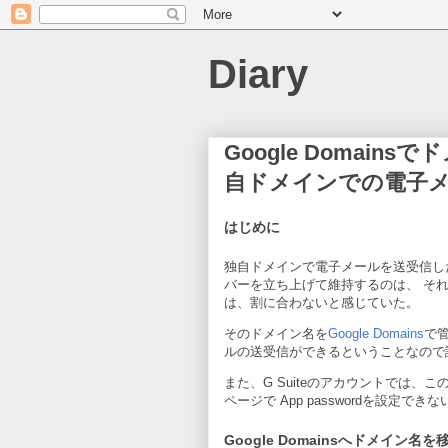
Diary
Google Domain
自ドメインでの電子
はじめに
独自ドメインで電子メールを送受信し
バーを立ち上げて維持するのは、 そ
は、割に合わないと感じていた。
そのドメイン名を
Google Domains
で
ルの送受信ができるということなので
また、G Suiteのアカウントでは、この
ページで App passwordを設定できな
Google Domainsへドメイン名