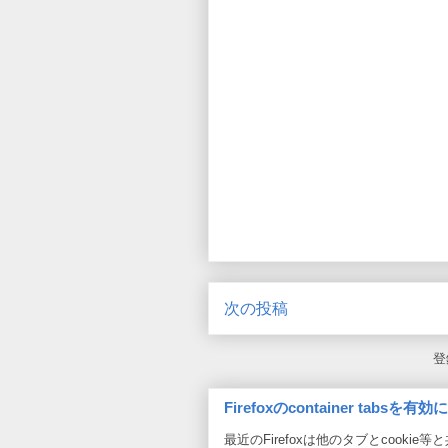
次の投稿
登
Firefoxのcontainer tabsを有
最近のFirefoxは他のタブとcookie等