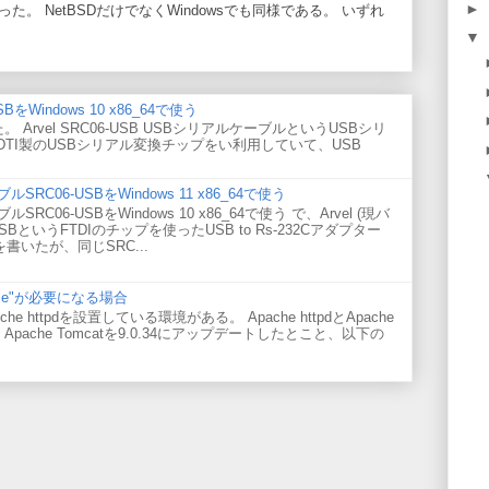
►
った。 NetBSDだけでなくWindowsでも同様である。 いずれ
▼
BをWindows 10 x86_64で使う
た。 Arvel SRC06-USB USBシリアルケーブルというUSBシリ
DTI製のUSBシリアル変換チップをい利用していて、USB
ルSRC06-USBをWindows 11 x86_64で使う
ルSRC06-USBをWindows 10 x86_64で使う で、Arvel (現バ
USBというFTDIのチップを使ったUSB to Rs-232Cアダプター
話を書いたが、同じSRC...
="false"が必要になる場合
he httpdを設置している環境がある。 Apache httpdとApache
Apache Tomcatを9.0.34にアップデートしたとこと、以下の