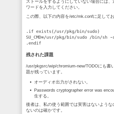
ストールをするようにしていない場合には、適
ワードを入力してください。
この際、以下の内容を/etc/mk.confに足
.if exists(/usr/pkg/bin/sudo)

SU_CMD=/usr/pkg/bin/sudo /bin/sh -c
残された課題
/usr/pkgsrc/wip/chromium-new/T
題が残っています。
オーディオ出力がされない。
Passwords cryptographer error was
生する。
後者は、私の使う範囲では実害はないような
ないのは確かです。