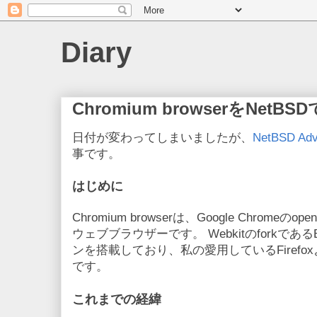
Diary
Chromium browserをNe
日付が変わってしまいましたが、
NetBSD Adv
事です。
はじめに
Chromium browserは、Google Chromeの
ウェブブラウザーです。 Webkitのforkであ
ンを搭載しており、私の愛用しているFiref
です。
これまでの経緯