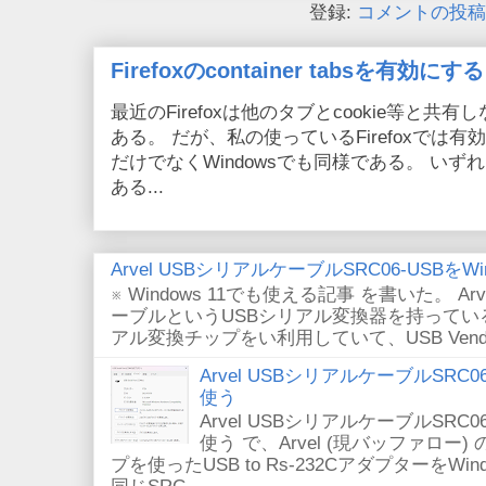
登録:
コメントの投稿 (
Firefoxのcontainer tabsを有効にする
最近のFirefoxは他のタブとcookie等と共有しない
ある。 だが、私の使っているFirefoxでは有効
だけでなくWindowsでも同様である。 い
ある...
Arvel USBシリアルケーブルSRC06-USBをWin
※ Windows 11でも使える記事 を書いた。 Arv
ーブルというUSBシリアル変換器を持っている。
アル変換チップをい利用していて、USB VendorID/P
Arvel USBシリアルケーブルSRC06-U
使う
Arvel USBシリアルケーブルSRC06-U
使う で、Arvel (現バッファロー) 
プを使ったUSB to Rs-232CアダプターをWi