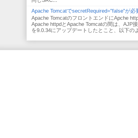
同じSRC...
Apache TomcatでsecretRequired="fals
Apache TomcatのフロントエンドにApche
Apache httpdとApache Tomcatの間は、AJ
を9.0.34にアップデートしたとこと、以下のよ