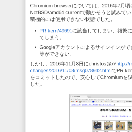
Chromium browserについては、2016年7
NetBSD/amd64 currentで動かそうと
積極的には使用できない状態でした。
PR kern/49691
に該当してしまい、頻繁にker
てしまう。
Googleアカウントによるサインインが
等ができない。
しかし、2016年11月8日にchristos@が
http://
changes/2016/11/08/msg078942.html
でPR k
をコミットしたので、安心してChromium
した。