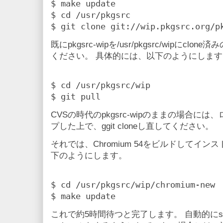
$ make update

$ cd /usr/pkgsrc

既にpkgsrc-wipを/usr/pkgsrc/wipに
ください。 具体的には、以下のようにします
$ cd /usr/pkgsrc/wip

CVSの時代のpkgsrc-wipのままの場合に
プした上で、ggit cloneし直してください。
それでは、Chromium 54をビルドしてイ
下のようにします。
$ cd /usr/pkgsrc/wip/chromium-new

これで約5時間待つと完了します。 自動的にs