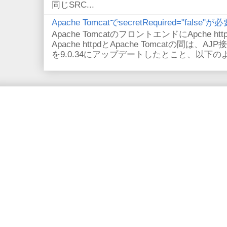
同じSRC...
Apache TomcatでsecretRequired="fals
Apache TomcatのフロントエンドにApche
Apache httpdとApache Tomcatの間は、AJ
を9.0.34にアップデートしたとこと、以下のよ