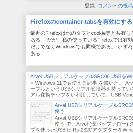
登録:
コメントの投稿 (
Firefoxのcontainer tabsを有効にする
最近のFirefoxは他のタブとcookie等と共有しない
ある。 だが、私の使っているFirefoxでは有効
だけでなくWindowsでも同様である。 い
ある...
Arvel USBシリアルケーブルSRC06-USBをWin
※ Windows 11でも使える記事 を書いた。 Arv
ーブルというUSBシリアル変換器を持っている。
アル変換チップをい利用していて、USB VendorID/P
Arvel USBシリアルケーブルSRC06-U
使う
Arvel USBシリアルケーブルSRC06-U
使う で、Arvel (現バッファロー) 
プを使ったUSB to Rs-232CアダプターをWi