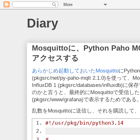
Diary
Mosquittoに、Python Paho 
アクセスする
あらかじめ起動しておいたMosquitto
にPython
(pkgsrc/net/py-paho-mqtt 2.1.0)を使
InfluxDB 1 (pkgsrc/databases/influx
のかと言うと、最終的にMosquittoで受信したデ
(pkgsrc/www/grafana)で表示するためである
乱数をMosquittoに送信し、それを購読して、I
#!/usr/pkg/bin/python3.14
#