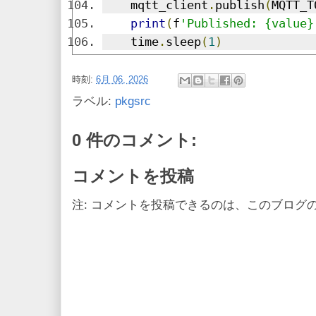
    mqtt_client
.
publish
(
MQTT_T
print
(
f
'Published: {value}
    time
.
sleep
(
1
)
時刻:
6月 06, 2026
ラベル:
pkgsrc
0 件のコメント:
コメントを投稿
注: コメントを投稿できるのは、このブログ