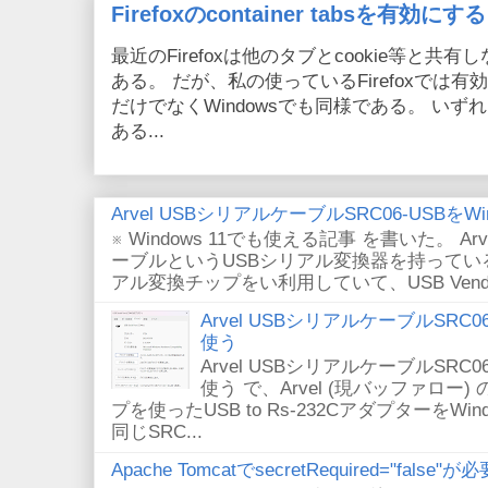
Firefoxのcontainer tabsを有効にする
最近のFirefoxは他のタブとcookie等と共有しない
ある。 だが、私の使っているFirefoxでは有効
だけでなくWindowsでも同様である。 い
ある...
Arvel USBシリアルケーブルSRC06-USBをWin
※ Windows 11でも使える記事 を書いた。 Arv
ーブルというUSBシリアル変換器を持っている。
アル変換チップをい利用していて、USB VendorID/P
Arvel USBシリアルケーブルSRC06-U
使う
Arvel USBシリアルケーブルSRC06-U
使う で、Arvel (現バッファロー) 
プを使ったUSB to Rs-232CアダプターをWi
同じSRC...
Apache TomcatでsecretRequired="fals