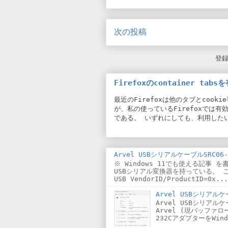
次の投稿
登
Firefoxのcontainer tab
最近のFirefoxは他のタブとcooki
が、私の使っているFirefoxでは有効
である。 いずれにしても、利用したい
Arvel USBシリアルケーブルSRC06-U
※ Windows 11でも使える記事 を書
USBシリアル変換器を持っている。 
USB VendorID/ProductID=0x...
Arvel USBシリアルケー
Arvel USBシリアルケー
Arvel (現バッファロー
232CアダプターをWin