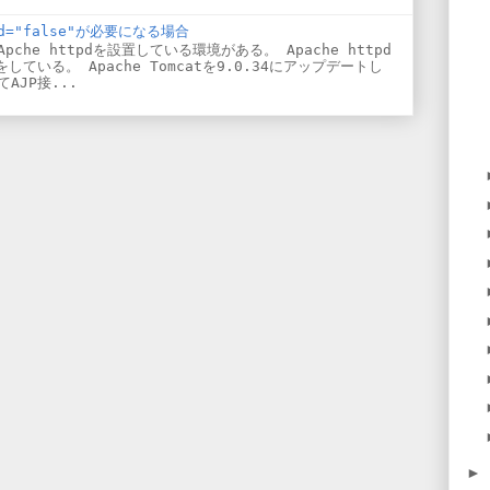
ired="false"が必要になる場合
Apche httpdを設置している環境がある。 Apache httpd
続をしている。 Apache Tomcatを9.0.34にアップデートし
AJP接...
►