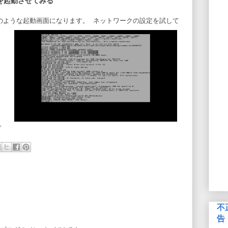
rentを起動させてみる
のような起動画面になります。 ネットワークの設定を試して
ん。
不
告