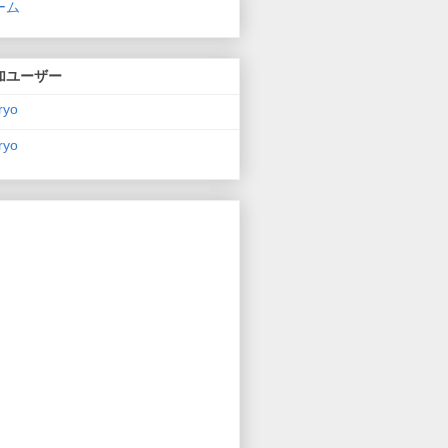
ーム
加ユーザー
ryo
ryo