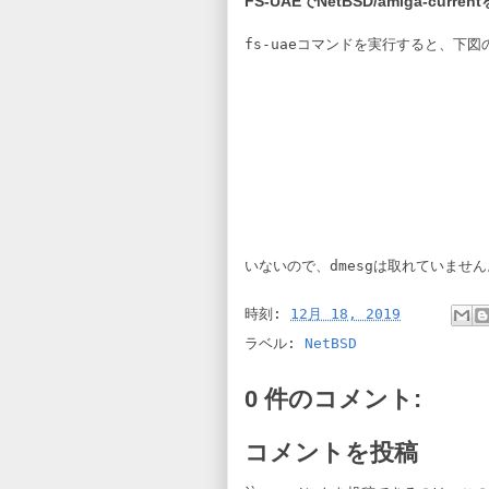
FS-UAEでNetBSD/amiga-cur
fs-uae
コマンドを実行すると、下図
いないので、
dmesg
は取れていませ
時刻:
12月 18, 2019
ラベル:
NetBSD
0 件のコメント:
コメントを投稿