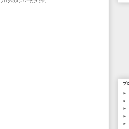
のブログのメンバーだけです。
ブ
►
►
►
►
►