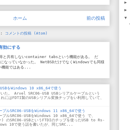
►
►
▼
ホーム
前の投稿
録:
コメントの投稿 (Atom)
sを有効にする
e等と共有しないcontainer tabsという機能がある。 だ
になっていなかった。 NetBSDだけでなくWindowsでも同様
機能ではある...
SBをWindows 10 x86_64で使う
いた。 Arvel SRC06-USB USBシリアルケーブルという
これにはFDTI製のUSBシリアル変換チップをい利用していて、
ブルSRC06-USBをWindows 11 x86_64で使う
ブルSRC06-USBをWindows 10 x86_64で使う で、
) のSRC06-USBというFTDIのチップを使ったUSB to Rs-
dows 10で使う話を書いたが、同じSRC...