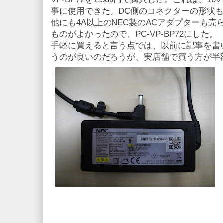
事に使用できた。DC側のコネクターの形状
他にも4A以上のNEC製のACアダプターも
ものがよかったので、PC-VP-BP72にした。
手軽に買えると言う点では、以前に記事を書
うのが良いのだろうが、実店舗で買う方が半