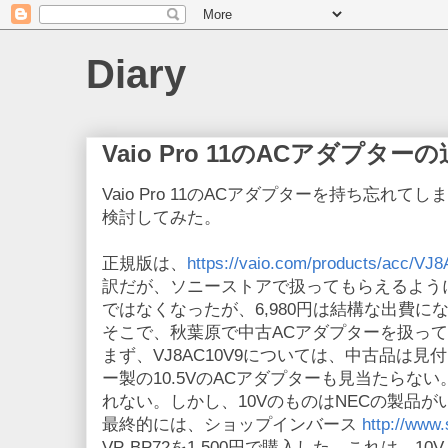
Diary
Vaio Pro 11のACアダプター
Vaio Pro 11のACアダプターを持ち忘れ
検討してみた。
正規版は、
https://vaio.com/products/acc/VJ
訳だが、ソニーストアで扱ってもらえるよう
ではなくなったが、6,980円は結構な出費に
そこで、秋葉原で中古ACアダプターを扱っ
まず、VJ8AC10V9については、中古品は
ー製の10.5VのACアダプターも見当たらない
れない。しかし、10VのものはNECの製品
最終的には、ショップインバース
http://www.
VP-BP72を1,500円で購入した。これは、1