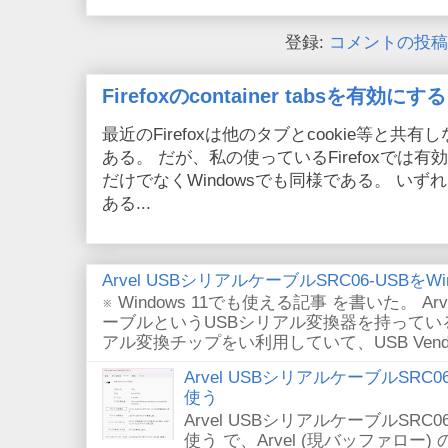
登録:
コメントの投稿 (
Firefoxのcontainer tabsを有効にする
最近のFirefoxは他のタブとcookie等と共有しない
ある。 だが、私の使っているFirefoxでは有効
だけでなくWindowsでも同様である。 い
ある...
Arvel USBシリアルケーブルSRC06-USBをWin
※ Windows 11でも使える記事 を書いた。 Arv
ーブルというUSBシリアル変換器を持っている。
アル変換チップをい利用していて、USB VendorID/P
Arvel USBシリアルケーブルSRC06-U
使う
Arvel USBシリアルケーブルSRC06-U
使う で、Arvel (現バッファロー) 