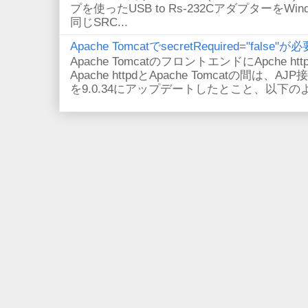
プを使ったUSB to Rs-232CアダプターをWi
同じSRC...
Apache TomcatでsecretRequired="fals
Apache TomcatのフロントエンドにApche
Apache httpdとApache Tomcatの間は、AJ
を9.0.34にアップデートしたとこと、以下のよ