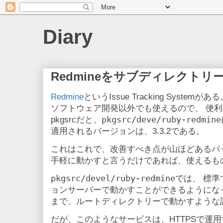
Diary
Redmineをサブディレクトリ
Redmine
というIssue Tracking Syst
ソフトウェア開発以外でも使えるので、 便
pkgsrc/deve/ruby-redmine
pkgsrcだと、
適用されるバージョンは、3.3.2である。
これはこれで、改善すべき点が山ほどあるパ
手軽に動かすと言うだけであれば、使えるも
pkgsrc/devel/ruby-redmine
では、 標準
ョンサーバーで動かすことができるようにな
まで、ルートディレクトリーで動かすような
だが、このようなサービスは、HTTPSで運