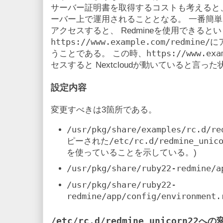
サーバー証明書を取得するコストも考えると
ーバー上で運用されることとなる。 一番簡
アクセスすると、 Redmineを使用できると
https://www.example.com/redmine/
に
https://www.exa
うことである。 この時、
セスすると Nextcloudが動いていると言っ
設定内容
変更すべきは3箇所である。
/usr/pkg/share/examples/rc.d/re
/etc/rc.d/redmine_unic
ピーされた
を使っていることを示している。)
/usr/pkg/share/ruby22-redmine/a
/usr/pkg/share/ruby22-
redmine/app/config/environment.
/etc/rc.d/redmine_unicorn22
への