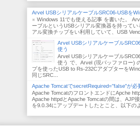
Arvel USBシリアルケーブルSRC06-USBをWin
※ Windows 11でも使える記事 を書いた。 Arv
ーブルというUSBシリアル変換器を持っている。
アル変換チップをい利用していて、USB VendorID/P
Arvel USBシリアルケーブルSRC06-U
使う
Arvel USBシリアルケーブルSRC06-U
使う で、Arvel (現バッファロー) 
プを使ったUSB to Rs-232CアダプターをWi
同じSRC...
Apache TomcatでsecretRequired="fals
Apache TomcatのフロントエンドにApche
Apache httpdとApache Tomcatの間は、AJ
を9.0.34にアップデートしたとこと、以下のよ