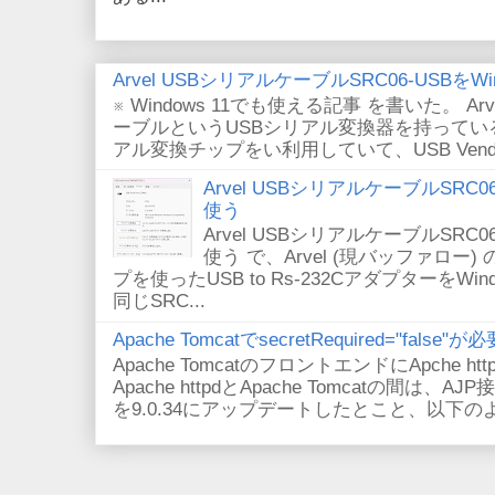
Arvel USBシリアルケーブルSRC06-USBをWin
※ Windows 11でも使える記事 を書いた。 Arv
ーブルというUSBシリアル変換器を持っている。
アル変換チップをい利用していて、USB VendorID/P
Arvel USBシリアルケーブルSRC06-U
使う
Arvel USBシリアルケーブルSRC06-U
使う で、Arvel (現バッファロー) 
プを使ったUSB to Rs-232CアダプターをWi
同じSRC...
Apache TomcatでsecretRequired="fals
Apache TomcatのフロントエンドにApche
Apache httpdとApache Tomcatの間は、AJ
を9.0.34にアップデートしたとこと、以下のよ