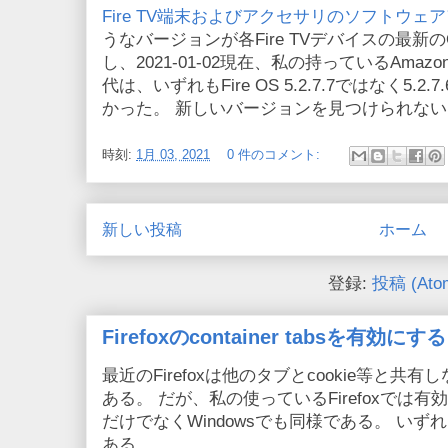
Fire TV端末およびアクセサリのソフトウェ
うなバージョンが各Fire TVデバイスの最新
し、2021-01-02現在、私の持っているAmazon F
代は、いずれもFire OS 5.2.7.7ではなく5
かった。 新しいバージョンを見つけられな
時刻:
1月 03, 2021
0 件のコメント:
新しい投稿
ホーム
登録:
投稿 (Ato
Firefoxのcontainer tabsを有効にする
最近のFirefoxは他のタブとcookie等と共有しない
ある。 だが、私の使っているFirefoxでは有効
だけでなくWindowsでも同様である。 い
ある...