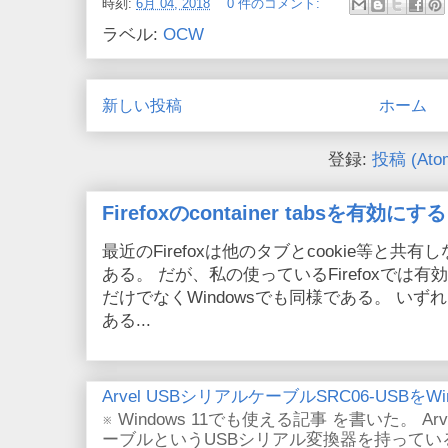
時刻:
6月 04, 2018
0 件のコメント:
ラベル:
OCW
新しい投稿
ホーム
登録:
投稿 (Ato
Firefoxのcontainer tabsを有効にする
最近のFirefoxは他のタブとcookie等と共有しない
ある。 だが、私の使っているFirefoxでは有効
だけでなくWindowsでも同様である。 い
ある...
Arvel USBシリアルケーブルSRC06-USBをWin
※ Windows 11でも使える記事 を書いた。 Arv
ーブルというUSBシリアル変換器を持っている。