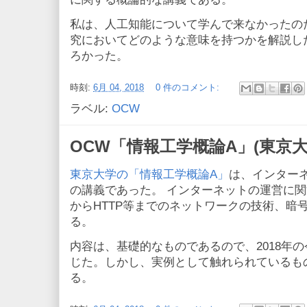
私は、人工知能について学んで来なかったの
究においてどのような意味を持つかを解説し
ろかった。
時刻:
6月 04, 2018
0 件のコメント:
ラベル:
OCW
OCW「情報工学概論A」(東京大
東京大学の「情報工学概論A」
は、インター
の講義であった。 インターネットの運営に
からHTTP等までのネットワークの技術、暗
る。
内容は、基礎的なものであるので、2018年
じた。しかし、実例として触れられているも
る。