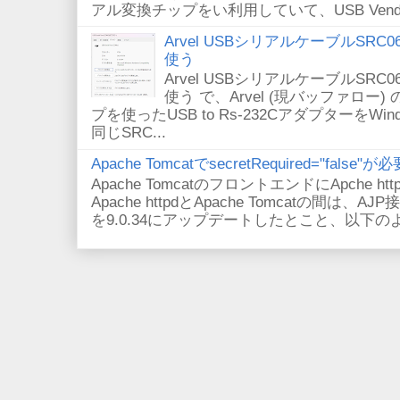
アル変換チップをい利用していて、USB VendorID/P
Arvel USBシリアルケーブルSRC06-U
使う
Arvel USBシリアルケーブルSRC06-U
使う で、Arvel (現バッファロー) 
プを使ったUSB to Rs-232CアダプターをWi
同じSRC...
Apache TomcatでsecretRequired="fals
Apache TomcatのフロントエンドにApche
Apache httpdとApache Tomcatの間は、AJ
を9.0.34にアップデートしたとこと、以下のよ