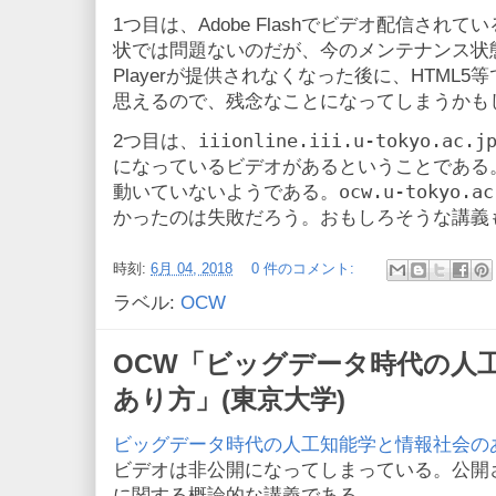
1つ目は、Adobe Flashでビデオ配信さ
状では問題ないのだが、今のメンテナンス状態を考
Playerが提供されなくなった後に、HTML
思えるので、残念なことになってしまうかも
iiionline.iii.u-tokyo.ac.j
2つ目は、
になっているビデオがあるということである
ocw.u-tokyo.ac
動いていないようである。
かったのは失敗だろう。おもしろそうな講義
時刻:
6月 04, 2018
0 件のコメント:
ラベル:
OCW
OCW「ビッグデータ時代の人
あり方」(東京大学)
ビッグデータ時代の人工知能学と情報社会の
ビデオは非公開になってしまっている。公開
に関する概論的な講義である。