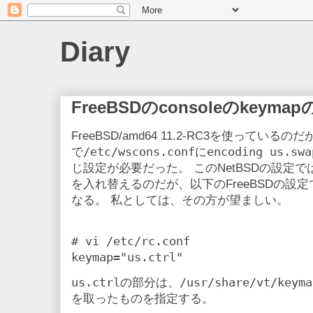
Diary
FreeBSDのconsoleのkeyma
FreeBSD/amd64 11.2-RC3を使っているのだ
/etc/wscons.conf
encoding us.swa
で
に
じ設定が必要だった。 このNetBSDの設定では、C
を入れ替えるのだが、以下のFreeBSDの設定では、
なる。 私としては、その方が望ましい。
# vi /etc/rc.conf

us.ctrl
/usr/share/vt/keyma
の部分は、
を取ったものを指定する。