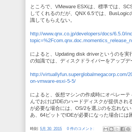
ところで、VMeware ESXiは、標準では、
してくれるのだが、QNX 6.5では、BusLo
識してもらえない。
http://www.qnx.co.jp/developers/docs/6.5.0/in
topic=%2Fcom.qnx.doc.momentics_release_no
によると、Updating disk driverとい
の知識では、ディスクドライバーをアップデ
http://virtuallyfun.superglobalmegacorp.com/2
on-vmware-esxi-5-5/
によると、仮想マシンの作成時にオペレーティ
んでおけばIDEのハードディスクが提供されるら
が必要な場合には、OS/2を選ぶのを忘れな
あ、64ビットでIDEが必要になった場合には
時刻:
5月 30, 2015
0 件のコメント: