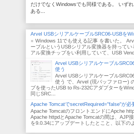
だけでなくWindowsでも同様である。 い
ある...
Arvel USBシリアルケーブルSRC06-USBをWin
※ Windows 11でも使える記事 を書いた。 Arv
ーブルというUSBシリアル変換器を持っている。
アル変換チップをい利用していて、USB VendorID/P
Arvel USBシリアルケーブルSRC06-U
使う
Arvel USBシリアルケーブルSRC06-U
使う で、Arvel (現バッファロー) 
プを使ったUSB to Rs-232CアダプターをWi
同じSRC...
Apache TomcatでsecretRequired="fals
Apache TomcatのフロントエンドにApche
Apache httpdとApache Tomcatの間は、AJ
を9.0.34にアップデートしたとこと、以下のよ