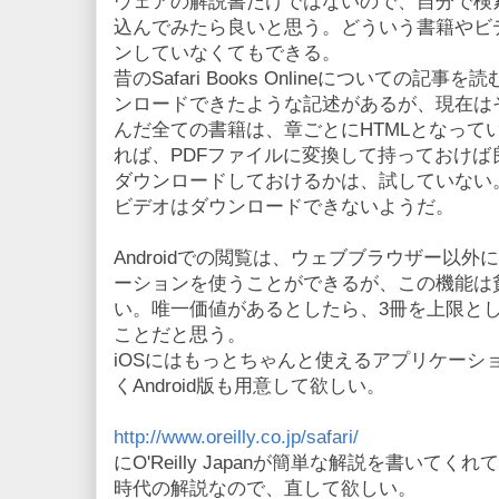
ウェアの解説書だけではないので、自分で検索して
込んでみたら良いと思う。どういう書籍やビ
ンしていなくてもできる。
昔のSafari Books Onlineについての記
ンロードできたような記述があるが、現在は
んだ全ての書籍は、章ごとにHTMLとなって
れば、PDFファイルに変換して持っておけば
ダウンロードしておけるかは、試していない
ビデオはダウンロードできないようだ。
Androidでの閲覧は、ウェブブラウザー以外に、S
ーションを使うことができるが、この機能は
い。唯一価値があるとしたら、3冊を上限と
ことだと思う。
iOSにはもっとちゃんと使えるアプリケーシ
くAndroid版も用意して欲しい。
http://www.oreilly.co.jp/safari/
にO'Reilly Japanが簡単な解説を書いてくれている
時代の解説なので、直して欲しい。