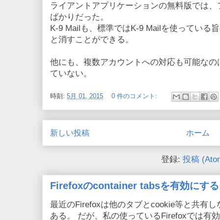
ライアントアプリケーションの無料版では、
ばかりだった。
K-9 Mailも、標準ではK-9 Mailを使っ
と消すことができる。
他にも、複数アカウントへの対応も可能なの
ていない。
時刻:
5月 01, 2015
0 件のコメント:
新しい投稿
ホーム
登録:
投稿 (Ato
Firefoxのcontainer tabsを有効にする
最近のFirefoxは他のタブとcookie等と共有しない
ある。 だが、私の使っているFirefoxでは有効