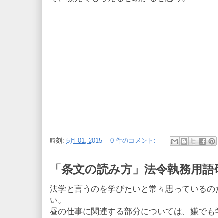
時刻:
5月 01, 2015
0 件のコメント:
「条文の読み方」法令執務用語
法学と言うのを学びたいと常々思っているの
い。
昼の仕事に関連する部分については、嫌でも