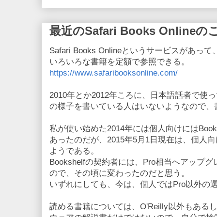
最近のSafari Books Online
Safari Books Onlineというサービス
いろいろな書籍を定額で参照できる。
https://www.safaribooksonline.com/
2010年とか2012年ころに、日本語話者で
の様子を書いている人はいないようなので、
私が使い始めた2014年には個人向けにはBooksh
あったのだが、2015年5月1日現在は、個人
ようである。
Bookshelfの契約者には、Pro相当へアッ
ので、その頃に変わったのだと思う。
いずれにしても、今は、個人ではPro以外の
読める書籍については、O'Reilly以外もあ