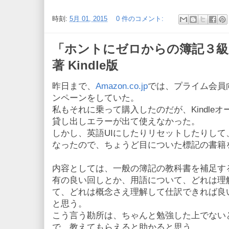
時刻:
5月 01, 2015
0 件のコメント:
「ホントにゼロからの簿記３
著 Kindle版
昨日まで、
Amazon.co.jp
では、プライム会員向け
ンペーンをしていた。
私もそれに乗って購入したのだが、Kindle
貸し出しエラーが出て使えなかった。
しかし、英語UIにしたりリセットしたりし
なったので、ちょうど目についた標記の書籍
内容としては、一般の簿記の教科書を補足す
有の良い回しとか、用語について、どれは理
て、どれは概念さえ理解して仕訳できれば良
と思う。
こう言う勘所は、ちゃんと勉強した上でない
で、教えてもらえると助かると思う。