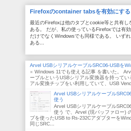
Firefoxのcontainer tabsを有効にする
最近のFirefoxは他のタブとcookie等と共有しない
ある。 だが、私の使っているFirefoxでは有効
だけでなくWindowsでも同様である。 い
ある...
Arvel USBシリアルケーブルSRC06-USBをWin
※ Windows 11でも使える記事 を書いた。 Arv
ーブルというUSBシリアル変換器を持っている。
アル変換チップをい利用していて、USB VendorID/P
Arvel USBシリアルケーブルSRC06-U
使う
Arvel USBシリアルケーブルSRC06-U
使う で、Arvel (現バッファロー) 
プを使ったUSB to Rs-232CアダプターをWi
同じSRC...