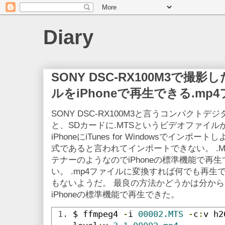
Diary
SONY DSC-RX100M3で撮
ルをiPhoneで再生できる.m
SONY DSC-RX100M3と言うコンパクト
と、SDカードに.MTSというビデオファイルが
iPhoneにiTunes for Windowsでイ
式であると言われてインポートできない。 .MT
テナーのようなのでiPhoneの標準機能で再
い。 .mp4ファイルに変換すれば何でも再
もないようだ。 最良の方法かどうかは分か
iPhoneの標準機能で再生できた。
$ ffmpeg4 
-
i 
00002.MTS
-
c
:
v h2