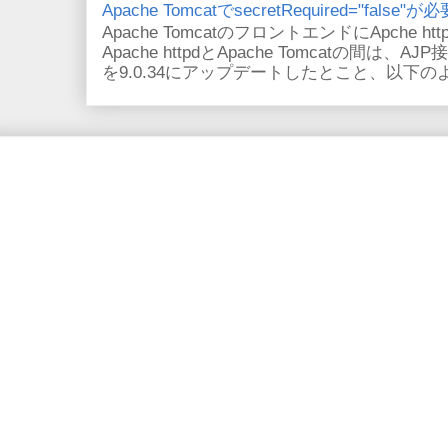
Apache TomcatでsecretRequired="fals
Apache TomcatのフロントエンドにApche
Apache httpdとApache Tomcatの間は、AJ
を9.0.34にアップデートしたとこと、以下のよ