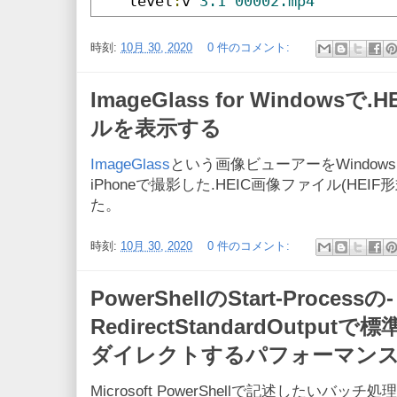
level
:
v 
3.1
00002.mp4
時刻:
10月 30, 2020
0 件のコメント:
ImageGlass for Windowsで
ルを表示する
ImageGlass
という画像ビューアーをWindows 
iPhoneで撮影した.HEIC画像ファイル(HE
た。
時刻:
10月 30, 2020
0 件のコメント:
PowerShellのStart-Processの-
RedirectStandardOutp
ダイレクトするパフォーマン
Microsoft PowerShellで記述したい