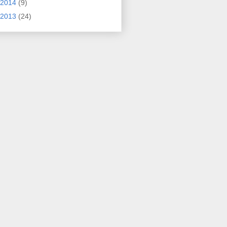
2014
(9)
2013
(24)