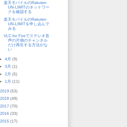
楽天モバイルのRakuten
UN-LIMITのネットワー
クを確認する
楽天モバイルのRakuten
UN-LIMITを申し込んで
みる
VLC for Fireでステレオ音
声の片側のチャンネル
だけ再生する方法がな
い
►
4月
(9)
►
3月
(1)
►
2月
(5)
►
1月
(11)
2019
(53)
2018
(49)
2017
(70)
2016
(33)
2015
(17)