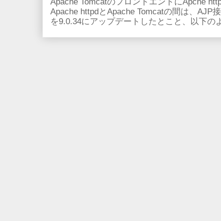
Apache TomcatのフロントエンドにApche
Apache httpdとApache Tomcatの間は、AJ
を9.0.34にアップデートしたとこと、以下のよ