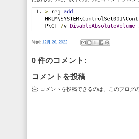
>
 reg 
add
HKLM\SYSTEM\ControlSet001\Cont
P\CT 
/
v 
DisableAbsoluteVolume
時刻:
12月 26, 2022
0 件のコメント:
コメントを投稿
注: コメントを投稿できるのは、このブログ