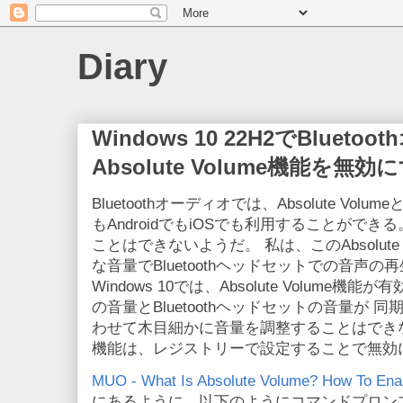
Diary
Windows 10 22H2でBluet
Absolute Volume機能を無効
Bluetoothオーディオでは、Absolute Vol
もAndroidでもiOSでも利用することができ
ことはできないようだ。 私は、このAbsolute
な音量でBluetoothヘッドセットでの音声
Windows 10では、Absolute Volume機
の音量とBluetoothヘッドセットの音量が
わせて木目細かに音量を調整することはできない。 だ
機能は、レジストリーで設定することで無効
MUO - What Is Absolute Volume? How To Enabl
にあるように、以下のようにコマンドプロン