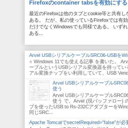
Firefoxのcontainer tabsを有効にする
最近のFirefoxは他のタブとcookie等と共有しない
ある。 だが、私の使っているFirefoxでは有効
だけでなくWindowsでも同様である。 い
ある...
Arvel USBシリアルケーブルSRC06-USBをWin
※ Windows 11でも使える記事 を書いた。 Arv
ーブルというUSBシリアル変換器を持っている。
アル変換チップをい利用していて、USB VendorID/P
Arvel USBシリアルケーブルSRC06-U
使う
Arvel USBシリアルケーブルSRC06-U
使う で、Arvel (現バッファロー) 
プを使ったUSB to Rs-232CアダプターをWi
同じSRC...
Apache TomcatでsecretRequired="fals