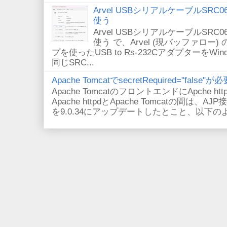
Arvel USBシリアルケーブルSRC06-U
使う
Arvel USBシリアルケーブルSRC06-U
使う で、Arvel (現バッファロー) 
プを使ったUSB to Rs-232CアダプターをWi
同じSRC...
Apache TomcatでsecretRequired="fals
Apache TomcatのフロントエンドにApche
Apache httpdとApache Tomcatの間は、AJ
を9.0.34にアップデートしたとこと、以下のよ