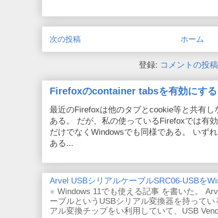
次の投稿
ホーム
登録:
コメントの投稿 (
Firefoxのcontainer tabsを有効にする
最近のFirefoxは他のタブとcookie等と共有しない
ある。 だが、私の使っているFirefoxでは有効
だけでなくWindowsでも同様である。 い
ある...
Arvel USBシリアルケーブルSRC06-USBをWin
※ Windows 11でも使える記事 を書いた。 Arv
ーブルというUSBシリアル変換器を持っている。
アル変換チップをい利用していて、USB VendorID/P