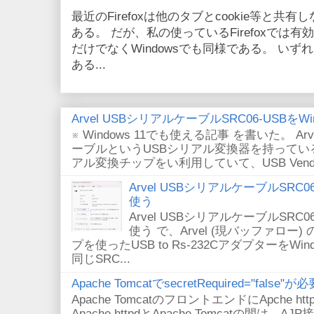
最近のFirefoxは他のタブとcookie等と共有しない
ある。 だが、私の使っているFirefoxでは有効
だけでなくWindowsでも同様である。 い
ある...
Arvel USBシリアルケーブルSRC06-USBをWin
※ Windows 11でも使える記事 を書いた。 Arv
ーブルというUSBシリアル変換器を持っている。
アル変換チップをい利用していて、USB VendorID/P
Arvel USBシリアルケーブルSRC06-U
使う
Arvel USBシリアルケーブルSRC06-U
使う で、Arvel (現バッファロー) 
プを使ったUSB to Rs-232CアダプターをWi
同じSRC...
Apache TomcatでsecretRequired="fals
Apache TomcatのフロントエンドにApche
Apache httpdとApache Tomcatの間は、AJ