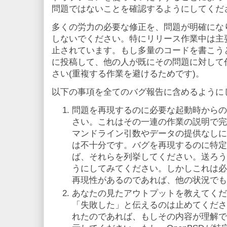
問題ではないことを確認するようにしてくだ
多くの労力の必要な修正を、問題が明確にな
しないでください。特にリリース作業中は主
止されています。もし多量のコードを書こう
に投稿して、他の人が既にその問題に対して
さい(重複する作業を避けるためです)。
以下の事項を全てのバグ報告に含めるように
問題を再現するのに必要な起動時からの
さい。これはその一連の作業の説明で完
マンドライン引数やデータの提供なしに
は不十分です。バグを再現するのに特定
ば、それらを列挙してください。送ろう
うにしてみてください。しかしこれは必
再現性があるのであれば、他の状況でも
あなたの見たアウトプットを教えてくだ
「失敗した」と伝えるのは止めてくださ
れたのであれば、もしその内容が理解で