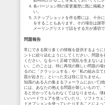
数時間かかることを覚えておいてくださ
各バージョン間の変更履歴に既に掲載さ
い。
スナップショットを作る際には、十分に
をすることもあります。その場合は謝罪
メーリングリストで話をする方が適切で
問題報告
常にできる限り多くの情報を提供するように
ントに絞り込むようにしてください。問題を
ください。なるべく正確で混乱を生まないよ
い。このことは、特に再現の難しい問題の場
るのに「クラッシュする」や「私の組み立て
題が起きた」といった文は役に立ちません。 
知識のある人の集まるフォーラムにおいて)
には、あなたの抱える問題が新しいもので、
ると分かってもらわなくてはなりません。壊
いハードウェアを使っていたり、ソフトウェ
ドオプションを使っていたりすることによっ