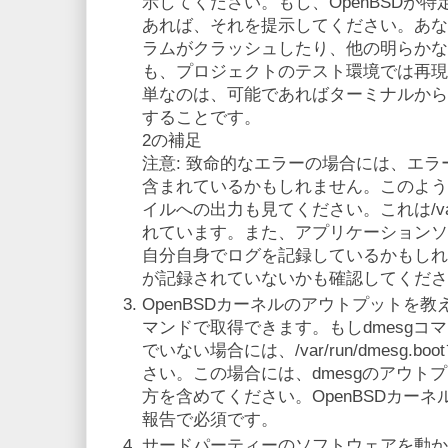
示してください。もし、OpenBSDが
あれば、それを提示してください。あな
ラムがクラッシュしたり、他の明らかな
も、プロジェクトのテスト環境では再現
単なのは、可能であればターミナルから
することです。
2の補足
注意: 致命的なエラーの場合には、エ
含まれているかもしれません。このよう
イルへの出力も見てください。これは/va
れています。また、アプリケーションソフ
自分自身でログを記録しているかもしれ
が記録されていないかも確認してくださ
OpenBSDカーネルのアウトプットを教
マンドで取得できます。もしdmesgコ
でいない場合には、/var/run/dmesg
さい。この場合には、dmesgのアウトプットと/
方を含めてください。OpenBSDカー
報告で必須です。
サードパーティーのソフトウェアを動か