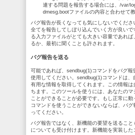
連する問題を報告する場合には、/var/log/
dmesg.bootファイルの内容と合わせ
バグ報告が長くなっても気にしないでくださ
全てを報告してしぼり込んでいく方が良いで
る入力ファイルがとても大きい容量であれば
るか、最初に聞くことも許されます。
バグ報告を送る
可能であれば、sendbug(1)コマンドをバ
使用してください。sendbug(1)コマンド
有用な情報を取得してくれます。この情報は
ちます。このツールを使うには、あなたのマ
ことができることが必要です。もし正常に動くOpe
コマンドを使うことができないならば、バグ報告をb
ってください。
バグ報告ではなく、新機能の要望を送ること
についても受け付けます。新機能を実装した