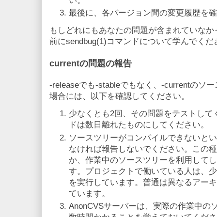
い。
最後に、各バージョン間の変更履歴を確
もしどれにもあなたの問題が含まれていなか
前にsendbug(1)コマンドについて学んでく
currentの問題の報告
-releaseでも-stableでもなく、-curre
場合には、以下を確認してください。
少なくとも2回、その問題をテストして
ドは数日離れたものにしてください。
ソースツリーがコンパイルできないとい
なければ報告しないでください。この種
か、作業中のソースツリーを利用してし
す。プロジェクトで働いている人は、少なくと
を実行しています。普通は異なるアーキ
ています。
AnonCVSサーバーは、実際の作業中