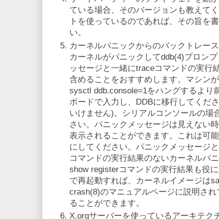
ている場合、そのバージョンも教えてく
トを使っているのであれば、その旨を書
い。
カーネルパニックからのバックトレース
カーネルがパニックしてddb(4)プロ
ッセージと一緒にtraceコマンドの実行
含めることをおすすめします。マシンが
sysctl ddb.console=1をハングするよ
ボードで入力し、DDBに移行してくださ
いけません)。シリアルコンソールの場合
さい。パニックメッセージは見えない時には
表示されることができます。これは可能
にしてください。パニックメッセージとtr
コマンドの実行結果のないカーネルパニ
show registerコマンドの実行結果も役
で再起動すれば、カーネルイメージはsave
crash(8)のマニュアルページに説明
ることができます。
X.orgサーバーを使っているアーキテクチャー