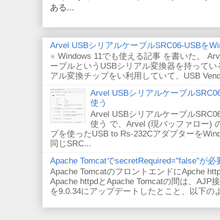
ある...
Arvel USBシリアルケーブルSRC06-USBをWin
※ Windows 11でも使える記事 を書いた。 Arv
ーブルというUSBシリアル変換器を持っている。
アル変換チップをい利用していて、USB VendorID/P
Arvel USBシリアルケーブルSRC06-U
使う
Arvel USBシリアルケーブルSRC06-U
使う で、Arvel (現バッファロー) 
プを使ったUSB to Rs-232CアダプターをWi
同じSRC...
Apache TomcatでsecretRequired="fals
Apache TomcatのフロントエンドにApche
Apache httpdとApache Tomcatの間は、AJ
を9.0.34にアップデートしたとこと、以下のよ