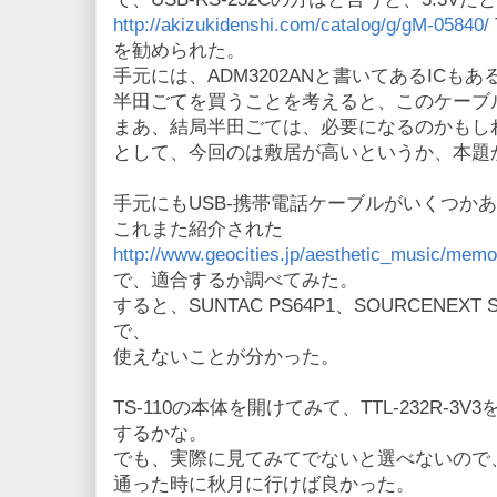
http://akizukidenshi.com/catalog/g/gM-05840/
を勧められた。
手元には、ADM3202ANと書いてあるICも
半田ごてを買うことを考えると、このケーブ
まあ、結局半田ごては、必要になるのかもし
として、今回のは敷居が高いというか、本題
手元にもUSB-携帯電話ケーブルがいくつか
これまた紹介された
http://www.geocities.jp/aesthetic_music/memo
で、適合するか調べてみた。
すると、SUNTAC PS64P1、SOURCENEXT
で、
使えないことが分かった。
TS-110の本体を開けてみて、TTL-232R-
するかな。
でも、実際に見てみてでないと選べないので
通った時に秋月に行けば良かった。