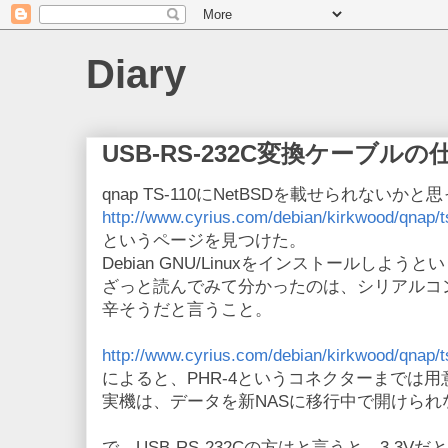
Diary
USB-RS-232C変換ケーブルの
qnap TS-110にNetBSDを載せられない
http://www.cyrius.com/debian/kirkwood/qnap/t
というページを見つけた。
Debian GNU/Linuxをインストールしよう
ざっと読んでみて分かったのは、シリアルコ
辛そうだと言うこと。
http://www.cyrius.com/debian/kirkwood/qnap/ts
によると、PHR-4というコネクターまでは
実機は、データを新NASに移行中で開けられ
で、USB-RS-232Cの方はと言うと、3.3V