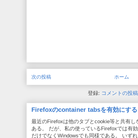
次の投稿
ホーム
登録:
コメントの投稿 (
Firefoxのcontainer tabsを有効にする
最近のFirefoxは他のタブとcookie等と共有しない
ある。 だが、私の使っているFirefoxでは有効
だけでなくWindowsでも同様である。 い