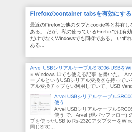
Firefoxのcontainer tabsを有効にする
最近のFirefoxは他のタブとcookie等と共有しない
ある。 だが、私の使っているFirefoxでは有効
だけでなくWindowsでも同様である。 い
ある...
Arvel USBシリアルケーブルSRC06-USBをWin
※ Windows 11でも使える記事 を書いた。 Arv
ーブルというUSBシリアル変換器を持っている。
アル変換チップをい利用していて、USB VendorID/P
Arvel USBシリアルケーブルSRC06-U
使う
Arvel USBシリアルケーブルSRC06-U
使う で、Arvel (現バッファロー) 
プを使ったUSB to Rs-232CアダプターをWi
同じSRC...