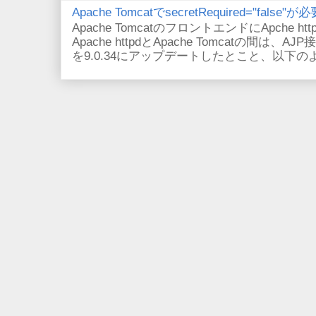
Apache TomcatでsecretRequired="fals
Apache TomcatのフロントエンドにApche
Apache httpdとApache Tomcatの間は、AJ
を9.0.34にアップデートしたとこと、以下のよ