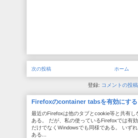
次の投稿
ホーム
登録:
コメントの投稿 (
Firefoxのcontainer tabsを有効にする
最近のFirefoxは他のタブとcookie等と共有しない
ある。 だが、私の使っているFirefoxでは有効
だけでなくWindowsでも同様である。 い
ある...