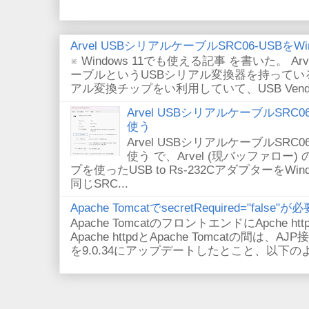
Arvel USBシリアルケーブルSRC06-USBをWin
※ Windows 11でも使える記事 を書いた。 Arv
ーブルというUSBシリアル変換器を持っている。
アル変換チップをい利用していて、USB VendorID/P
Arvel USBシリアルケーブルSRC06-U
使う
Arvel USBシリアルケーブルSRC06-U
使う で、Arvel (現バッファロー) 
プを使ったUSB to Rs-232CアダプターをWi
同じSRC...
Apache TomcatでsecretRequired="fals
Apache TomcatのフロントエンドにApche
Apache httpdとApache Tomcatの間は、AJ
を9.0.34にアップデートしたとこと、以下のよ