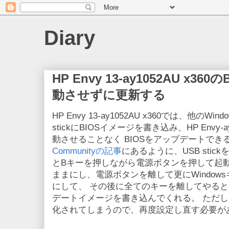
Diary
HP Envy 13-ay1052AU x36
動させずに更新する
HP Envy 13-ay1052AU x360では、他のW
stickにBIOSイメージを書き込み、HP Envy-ay
動させることなく BIOSをアップデートでき
Communityの記事
にあるように、USB stic
とBキーを押しながら電源ボタンを押して起
ままにし、電源ボタンを離して更にWindow
にして、 その後に全てのキーを離してやると、US
デートイメージを書き込んでくれる。 ただし
化されてしまうので、再度設定し直す必要が