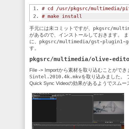
# cd /usr/pkgsrc/multimedia/pi
# make install
pkgsrc/multi
手元には未コミットですが、
があるので、インストールしておきます。 
pkgsrc/multimedia/gst-plugin1-g
に、
す。
pkgsrc/multimedia/olive-edit
File -> Importから素材を取り込むことが
Sintel.2010.4k.mkv
を取り込みました。 プ
Quick Sync Videoの効果があるようで