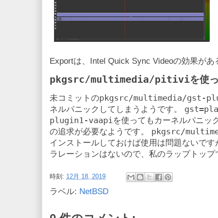
Exportは、Intel Quick Sync Vide
pkgsrc/multimedia/pitivi
を使
pkgsrc/multimedia/gst-pl
未コミットの
gst=pl
ネルパニックしてしまうようです。
plugin1-vaapi
を使ってもカーネルパニック
pkgsrc/multim
の追求が必要なようです。
インストールしておけば使用は問題ないです
ラレーションはないので、私のラップトップ
時刻:
12月 18, 2019
ラベル:
NetBSD