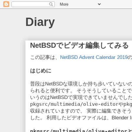
Diary
NetBSDでビデオ編集してみる
この記事は、
NetBSD Advent Calendar 2019
はじめに
普段はNetBSDな環境しか持ち歩いていないの
られると便利です。 そうそうしていること
いうのはNetBSDで実現できていませんでした。
pkgsrc/multimedia/olive-editor
pk
や
収録されていますので、 実際に編集できそう
した。 利用したビデオファイルは、Blender Ins
pkgsrc/multimedia/olive-editor