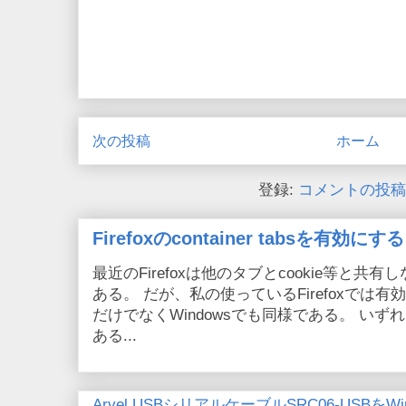
次の投稿
ホーム
登録:
コメントの投稿 (
Firefoxのcontainer tabsを有効にする
最近のFirefoxは他のタブとcookie等と共有しない
ある。 だが、私の使っているFirefoxでは有効
だけでなくWindowsでも同様である。 い
ある...
Arvel USBシリアルケーブルSRC06-USBをWin