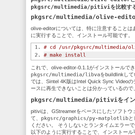
pkgsrc/multimedia/pitivi
を比較す
pkgsrc/multimedia/olive-edit
olive-editorについては、特に注意するこ
に実行することで、インストール可能です。
# cd /usr/pkgsrc/multimedia/ol
# make install
これで、olive-editor-0.1.1がインスト
pkgsrc/multimedia/libva
をbuildli
では、Sintel 4K版はIntel Quick Sync
ースに再生できないことは分かっているので
pkgsrc/multimedia/pitivi
をイ
pitiviは、GStreamerをベースにしたソ
pkgsrc/graphics/py-matplotlib
て、
と
ください。 そうしないとランタイムエラー
以下のように実行することで、インストール