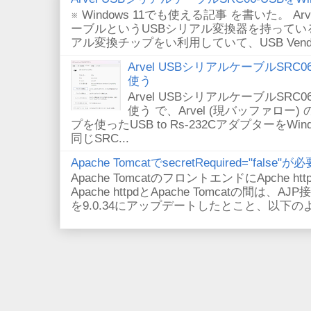
※ Windows 11でも使える記事 を書いた。 Arv
ーブルというUSBシリアル変換器を持っている。
アル変換チップをい利用していて、USB VendorID/P
Arvel USBシリアルケーブルSRC06-U
使う
Arvel USBシリアルケーブルSRC06-U
使う で、Arvel (現バッファロー) 
プを使ったUSB to Rs-232CアダプターをWi
同じSRC...
Apache TomcatでsecretRequired="fals
Apache TomcatのフロントエンドにApche
Apache httpdとApache Tomcatの間は、AJ
を9.0.34にアップデートしたとこと、以下のよ